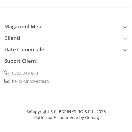
Magazinul Meu
Clienti
Date Comerciale
Suport Clienti
0722 249 900
hello@vinpoveste.ro
©Copyright S.C. EDRINKS.RO S.R.L. 2026
Platforma E-commerce by Gomag