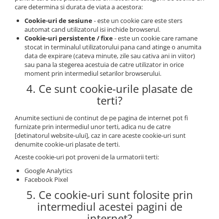
care determina si durata de viata a acestora:
Cookie-uri de sesiune
- este un cookie care este sters
automat cand utilizatorul isi inchide browserul.
Cookie-uri persistente / fixe
- este un cookie care ramane
stocat in terminalul utilizatorului pana cand atinge o anumita
data de expirare (cateva minute, zile sau cativa ani in viitor)
sau pana la stegerea acestuia de catre utilizator in orice
moment prin intermediul setarilor browserului.
4. Ce sunt cookie-urile plasate de
terti?
Anumite sectiuni de continut de pe pagina de internet pot fi
furnizate prin intermediul unor terti, adica nu de catre
[detinatorul website-ului], caz in care aceste cookie-uri sunt
denumite cookie-uri plasate de terti.
Aceste cookie-uri pot proveni de la urmatorii terti:
Google Analytics
Facebook Pixel
5. Ce cookie-uri sunt folosite prin
intermediul acestei pagini de
internet?