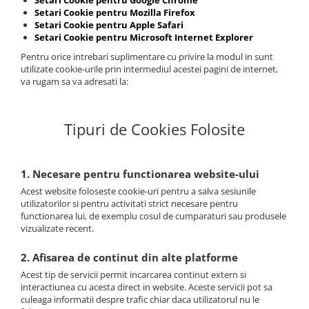
Setari Cookie pentru Google Chrome
Setari Cookie pentru Mozilla Firefox
Setari Cookie pentru Apple Safari
Setari Cookie pentru Microsoft Internet Explorer
Pentru orice intrebari suplimentare cu privire la modul in sunt
utilizate cookie-urile prin intermediul acestei pagini de internet,
va rugam sa va adresati la:
Tipuri de Cookies Folosite
1. Necesare pentru functionarea website-ului
Acest website foloseste cookie-uri pentru a salva sesiunile
utilizatorilor si pentru activitati strict necesare pentru
functionarea lui, de exemplu cosul de cumparaturi sau produsele
vizualizate recent.
2. Afisarea de continut din alte platforme
Acest tip de servicii permit incarcarea continut extern si
interactiunea cu acesta direct in website. Aceste servicii pot sa
culeaga informatii despre trafic chiar daca utilizatorul nu le