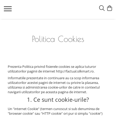
Politica Cookies
Prezenta Politica privind fisierele cookies se aplica tuturor
utilizatorilor paginii de internet http://factual.silkmart.ro.
Informatiile prezentate in continuare au ca scop informarea
utilizatorilor acestei pagini de internet cu privire la plasarea,
utilizarea si administrarea cookie-urilor de catre in contextul
navigarii utilizatorilor pe aceasta pagina de internet.
1. Ce sunt cookie-urile?
Un "internet Cookie" (termen cunoscut si sub denumirea de
"browser cookie" sau "HTTP cookie" ori pur si simplu "cookie")