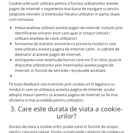
Cookie-urile sunt utilizate pentru a furniza utilizatorilor acestei
pagini de internet o experienta mai buna de navigare si servicii
adaptate nevoilor si interesului fiecarui utilizator in parte, dupa
cum urmeaza:
imbunatatirea utilizarii acestei pagini de internet, inclusiv prin
identificarea oricaror erori care apar in timpul vizitarii /
utilizarii acesteia de catre utilizatori;
furnizarea de statistici anonime cu privire la modul in care
este utilizata aceasta pagina de internet catre , in calitate de
detinator al acestei pagini de internet;
anticiparea unor eventuale bunuri care vor fi in viitor puse la
dispozitia utilizatorilor prin intermediul acestei pagini de
internet, in functie de serviciile / produsele accesate.
Pe baza feedback-ului transmis prin cookie-uri in legatura cu
modul in care se utilizeaza aceasta pagina de internet, poate
adopta masuri pentru ca aceasta pagina de internet sa fie mai
eficienta si mai accesibila pentru utilizatori.
3. Care este durata de viata a cookie-
urilor?
Durata de viata a cookie-urilor poate varia in functie de scopul
pentru care este plasat. Exista urmatoarele categorii de cookie-uri