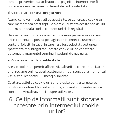
tara de provenienta a utilizatorului paginii de internet. Vor fi
primite aceleasi reclame indiferent de limba selectata.
d. Cookie-uri pentru inregistrare
Atunci cand va inregistrati pe acest site, se genereaza cookie-uri
care memoreaza acest fapt. Serverele utilizeaza aceste cookie-uri
pentru a ne arata contul cu care sunteti inregistrat.
De asemenea, utilizarea acestor cookie-uri permite sa asociem
orice comentariu postat pe pagina de internet cu username-ul
contului folosit. In cazul in care nu a fost selectata optiunea
"pastreaza-ma inregistrat", aceste cookie-uri se vor sterge
automat la momentul terminarii sesiunii de navigare.
e. Cookie-uri pentru publicitate
Aceste cookie-uri permit aflarea vizualizarii de catre un utilizator a
unei reclame online, tipul acesteia si timpul scurs de la momentul
vizualizarii respectviului mesaj publicitar.
Ca atare, astfel de cookie-uri sunt folosite pentru targetarea
publicitatii online. Ele sunt anonime, stocand informatii despre
contentul vizualizat, nu si despre utilizatori.
6. Ce tip de informatii sunt stocate si
accesate prin intermediul cookie-
urilor?