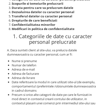
Scopurile si temeiurile prelucrarii
Durata pentru care va prelucram datele
Dezvaluirea datelor cu caracter personal
Transferul datelor cu caracter personal
Drepturile de care beneficiati
Confidentialitatea minorilor
Modificari in politica de confidentialitate
1. Categoriile de date cu caracter
personal prelucrate
A. Daca sunteti client al site-ului, va prelucra datele
dumneavoastra cu caracter personal, cum ar fi:
Nume si prenume
Numar de telefon
Adresa de e-mail
Adresa de facturare
Adresa de livrare
Date referitoare la modul in care utilizati site-ul (de exemplu,
comportamentul /preferintele /obisnuintele dumneavoastra
in cadrul domains
Precum si orice alte categorii de date pe care le furnizati in
mod direct in contextul crearii contului de utilizator, in
contextul plasarii unei comenzi prin intermediul site-ului sau