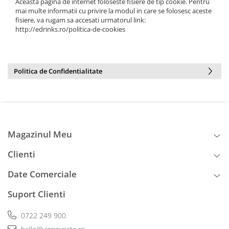
Aceasta pagina de internet foloseste fisiere de tip cookie. Pentru
mai multe informatii cu privire la modul in care se folosesc aceste
fisiere, va rugam sa accesati urmatorul link:
http://edrinks.ro/politica-de-cookies
Politica de Confidentialitate
Magazinul Meu
Clienti
Date Comerciale
Suport Clienti
0722 249 900