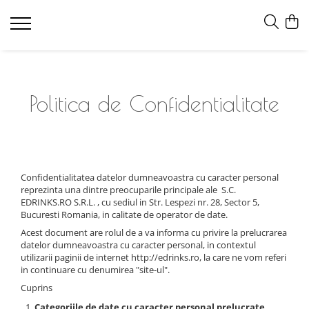
Politica de Confidentialitate
Confidentialitatea datelor dumneavoastra cu caracter personal
reprezinta una dintre preocuparile principale ale S.C.
EDRINKS.RO S.R.L. , cu sediul in Str. Lespezi nr. 28, Sector 5,
Bucuresti Romania, in calitate de operator de date.
Acest document are rolul de a va informa cu privire la prelucrarea
datelor dumneavoastra cu caracter personal, in contextul
utilizarii paginii de internet http://edrinks.ro, la care ne vom referi
in continuare cu denumirea "site-ul".
Cuprins
Categoriile de date cu caracter personal prelucrate