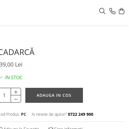
CADARCĂ
39,00 Lei
IN STOC
ADAUGA IN COS
od Produs:
PC
Ai nevoie de ajutor?
0722 249 900