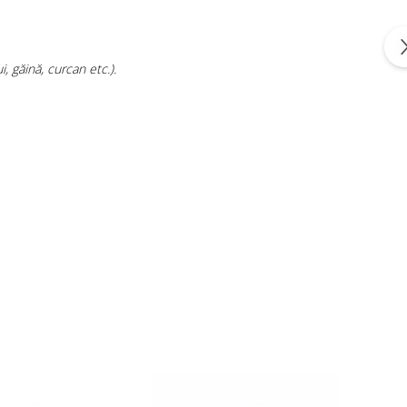
, găină, curcan etc.).