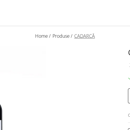
Home /
Produse /
CADARCĂ
C