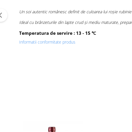
Un soi autentic românesc definit de culoarea lui roșie rubinie
Ideal cu brânzeturile din lapte crud și mediu maturate, preparate
Temperatura de servire : 13 - 15
℃
Informatii conformitate produs