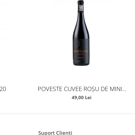
20
POVESTE CUVEE ROȘU DE MINIȘ
MĂDERAT
49,00 Lei
Suport Clienti