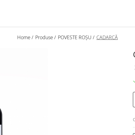
Home /
Produse /
POVESTE ROȘU /
CADARCĂ
C