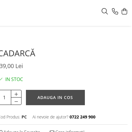
CADARCĂ
39,00 Lei
IN STOC
ADAUGA IN COS
od Produs:
PC
Ai nevoie de ajutor?
0722 249 900