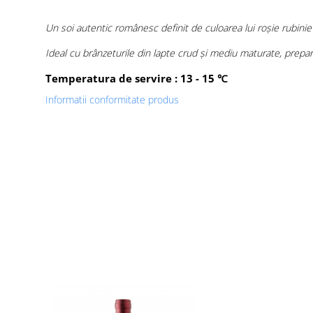
Un soi autentic românesc definit de culoarea lui roșie rubinie
Ideal cu brânzeturile din lapte crud și mediu maturate, preparate
Temperatura de servire : 13 - 15
℃
Informatii conformitate produs