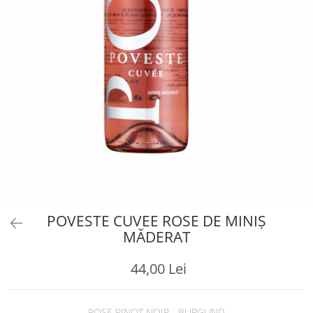
POVESTE CUVEE ROSE DE MINIȘ
MĂDERAT
44,00 Lei
ROSE PINOT NOIR - BURGUND