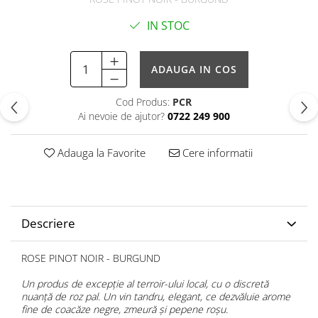
IN STOC
ADAUGA IN COS
Cod Produs:
PCR
Ai nevoie de ajutor?
0722 249 900
Adauga la Favorite
Cere informatii
Descriere
ROSE PINOT NOIR - BURGUND
Un produs de excepție al terroir-ului local, cu o discretă
nuanță de roz pal. Un vin tandru, elegant, ce dezvăluie arome
fine de coacăze negre, zmeură și pepene roșu.