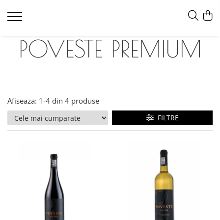
POVESTE PREMIUM
Afiseaza:
1-
4
din
4
produse
FILTRE