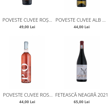
POVESTE CUVEE ROȘU
POVESTE CUVEE ALB DE
DE MINIȘ MĂDERAT
MINIȘ MADERAT
49,00 Lei
44,00 Lei
POVESTE CUVEE ROSE
FETEASCĂ NEAGRĂ 2021
DE MINIȘ MĂDERAT
44,00 Lei
65,00 Lei