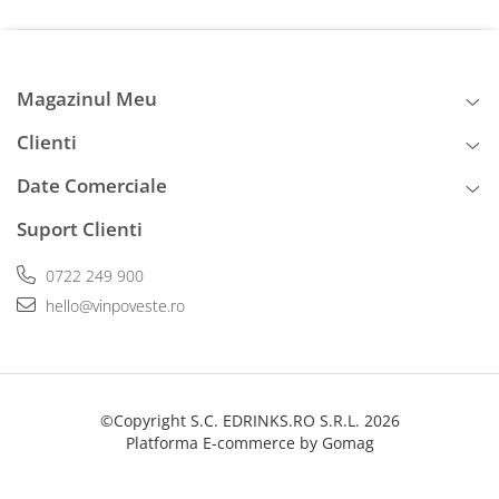
Magazinul Meu
Clienti
Date Comerciale
Suport Clienti
0722 249 900
hello@vinpoveste.ro
©Copyright S.C. EDRINKS.RO S.R.L. 2026
Platforma E-commerce by Gomag